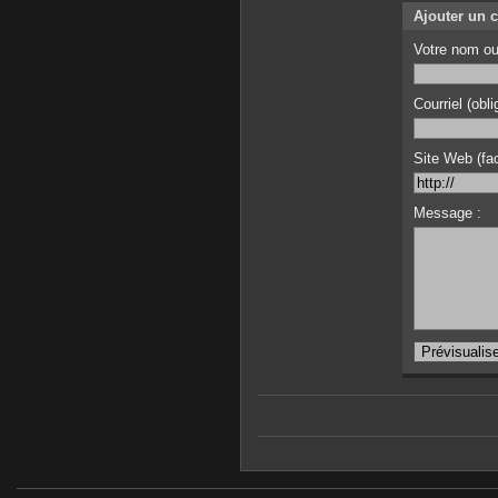
Ajouter un 
Votre nom ou
Courriel (obli
Site Web (facu
Message :