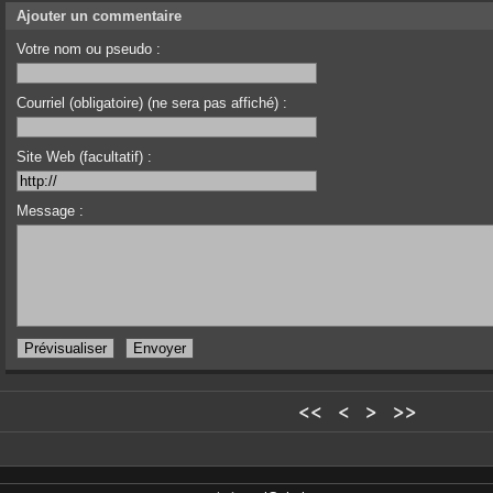
Ajouter un commentaire
Votre nom ou pseudo :
Courriel (obligatoire) (ne sera pas affiché) :
Site Web (facultatif) :
Message :
<<
<
>
>>