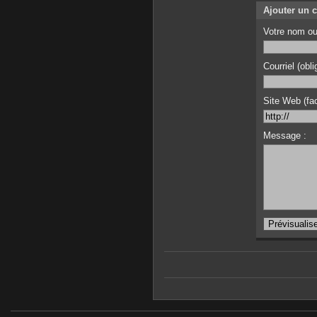
Ajouter un 
Votre nom ou
Courriel (obli
Site Web (facu
Message :